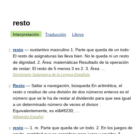
resto
Interpretación
Traducción
Libros
resto
— sustantivo masculino 1. Parte que queda de un todo:
1
El resto de asignaturas las lleva bien. No le queda ni un resto
de dignidad. 2. Área: matemáticas Resultado de la operación
de restar: El resto de 5 menos 3 es 2. 3. Área …
Diccionario Salamanca de la Lengua Española
Resto
— Saltar a navegación, búsqueda En aritmética, el
2
resto o residuo de una división de dos números enteros es el
número que se le ha de restar al dividendo para que sea igual
a un determinado número de veces el divisor .
Equivalentemente, es el&#8230; …
Wikipedia Español
resto
— 1. m. Parte que queda de un todo. 2. En los juegos de
3